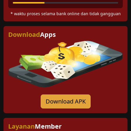
* waktu proses selama bank online dan tidak gangguan
Download
Apps
Download APK
Layanan
Member