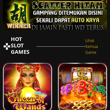
HOT
Lihat
SLOT
Semua
GAMES
Game