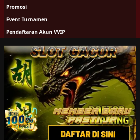
Promosi
Event Turnamen
Pendaftaran Akun VVIP