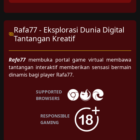
Rafa77 - Eksplorasi Dunia Digital
Tantangan Kreatif
Rafa77
membuka portal game virtual membawa
tantangan interaktif memberikan sensasi bermain
dinamis bagi player Rafa77.
SUPPORTED
BROWSERS
RESPONSIBLE
GAMING