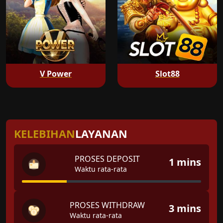
V Power
Slot88
KELEBIHAN
LAYANAN
PROSES DEPOSIT
1 mins
Waktu rata-rata
PROSES WITHDRAW
3 mins
Waktu rata-rata